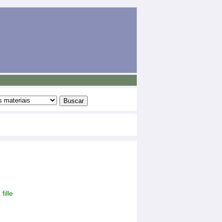
fille