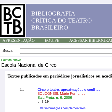
BIBLIOGRAFIA
CRÍTICA DO TEATRO
BRASILEIRO
APRESENTAÇÃO
EQUIPE
ACESSAR BIBLIOGRA
Busca:
Palavra-chave
Escola Nacional de Circo
Textos publicados em periódicos jornalísticos ou acad
Circo e teatro: aproximações e conflitos
1/1
BOLOGNESI, Mário Fernando
Sala Preta, n. 6, 2006
p. 9-19
Ver informações complementares