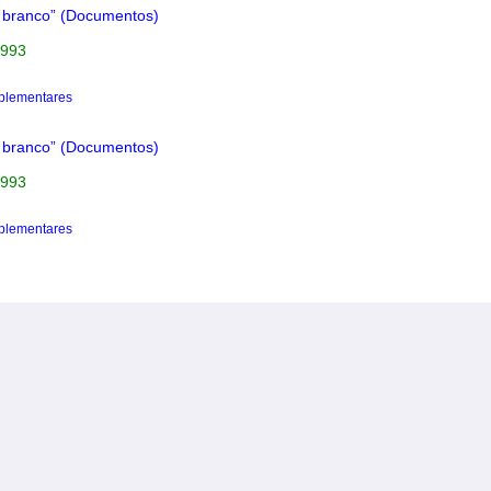
e branco” (Documentos)
1993
plementares
e branco” (Documentos)
1993
plementares