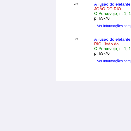
A ilusão do elefant
2/3
JOÃO DO RIO
O Percevejo, n. 1, 
p. 69-70
Ver informações com
A ilusão do elefant
3/3
RIO, João do
O Percevejo, n. 1, 
p. 69-70
Ver informações com