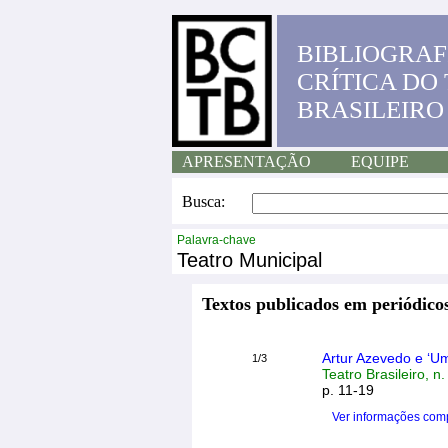
BIBLIOGRAF
CRÍTICA DO
BRASILEIRO
APRESENTAÇÃO
EQUIPE
Busca:
Palavra-chave
Teatro Municipal
Textos publicados em periódicos
Artur Azevedo e ‘U
1/3
Teatro Brasileiro, n
p. 11-19
Ver informações com