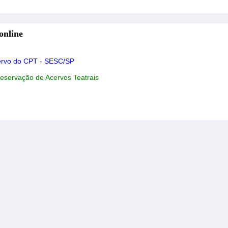
online
ervo do CPT - SESC/SP
reservação de Acervos Teatrais