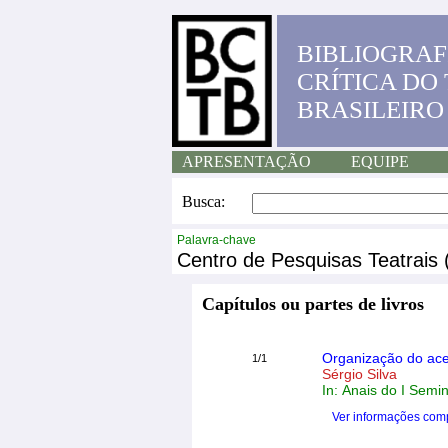
BIBLIOGRAF
CRÍTICA DO
BRASILEIRO
APRESENTAÇÃO
EQUIPE
Busca:
Palavra-chave
Centro de Pesquisas Teatrais
Capítulos ou partes de livros
Organização do ac
1/1
Sérgio Silva
In: Anais do I Semi
Ver informações com