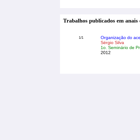
Trabalhos publicados em anais 
Organização do ac
1/1
Sérgio Silva
1o. Seminário de P
2012