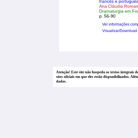
francês e português
Ana Cláudia Roman
Dramaturgia em Foco
p. 56-90
Ver informações com
Visualizar/Download
Atenção! Este site não hospeda os textos integrais 
sites oficiais em que eles estão disponibilizados. A
dados.