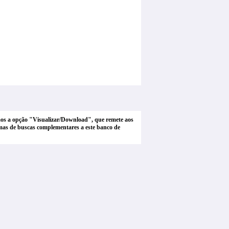
tamos a opção "Visualizar/Download", que remete aos
stemas de buscas complementares a este banco de