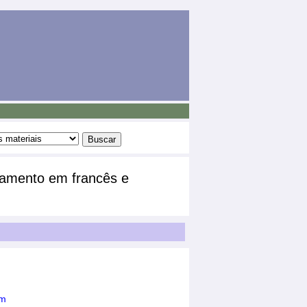
atamento em francês e
em