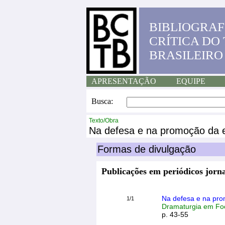
BIBLIOGRAF
CRÍTICA DO
BRASILEIRO
APRESENTAÇÃO
EQUIPE
Busca:
Texto/Obra
Na defesa e na promoção da e
Formas de divulgação
Publicações em periódicos jorna
Na defesa e na pro
1/1
Dramaturgia em Foco
p. 43-55