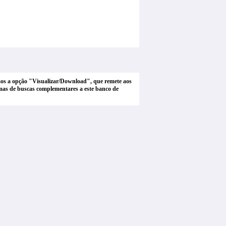
tamos a opção "Visualizar/Download", que remete aos
stemas de buscas complementares a este banco de