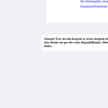
Ver informações com
Visualizar/Download
Atenção! Este site não hospeda os textos integrais 
sites oficiais em que eles estão disponibilizados. A
dados.