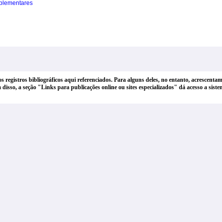
plementares
dos registros bibliográficos aqui referenciados. Para alguns deles, no entanto, acrescen
lém disso, a seção "Links para publicações online ou sites especializados" dá acesso a si