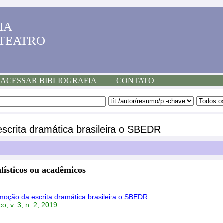
IA
 TEATRO
ACESSAR BIBLIOGRAFIA
CONTATO
scrita dramática brasileira o SBEDR
lísticos ou acadêmicos
moção da escrita dramática brasileira o SBEDR
, v. 3, n. 2, 2019