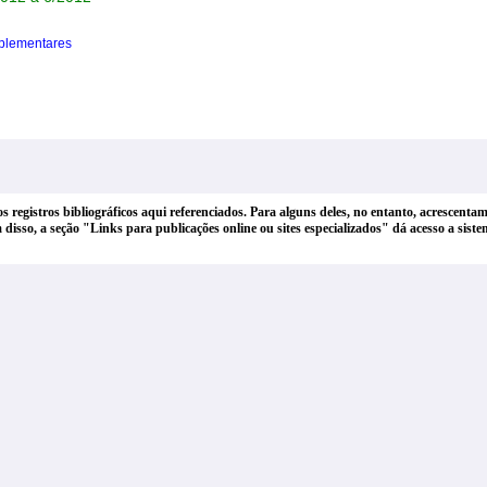
plementares
dos registros bibliográficos aqui referenciados. Para alguns deles, no entanto, acrescen
lém disso, a seção "Links para publicações online ou sites especializados" dá acesso a si