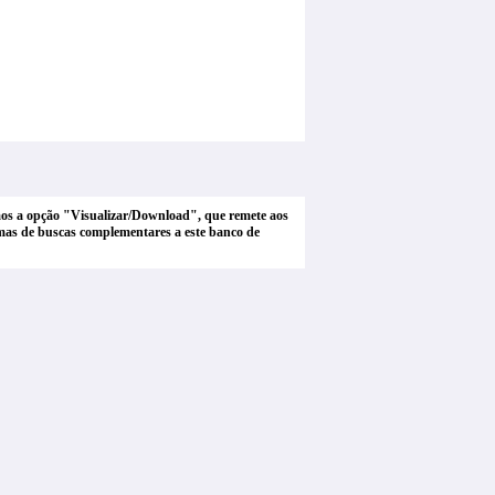
tamos a opção "Visualizar/Download", que remete aos
stemas de buscas complementares a este banco de