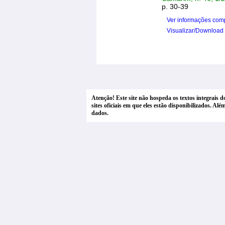
p. 30-39
Ver informações com
Visualizar/Download
Atenção! Este site não hospeda os textos integrais 
sites oficiais em que eles estão disponibilizados. A
dados.