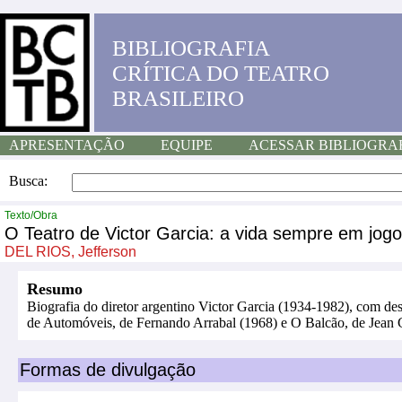
BIBLIOGRAFIA
CRÍTICA DO TEATRO
BRASILEIRO
APRESENTAÇÃO
EQUIPE
ACESSAR BIBLIOGRA
Busca:
Texto/Obra
O Teatro de Victor Garcia: a vida sempre em jogo
DEL RIOS, Jefferson
Resumo
Biografia do diretor argentino Victor Garcia (1934-1982), com d
de Automóveis, de Fernando Arrabal (1968) e O Balcão, de Jean 
Formas de divulgação