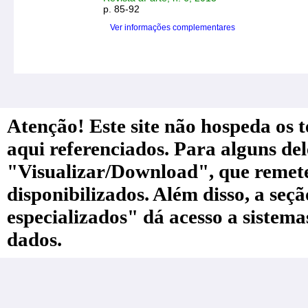
p. 85-92
Ver informações complementares
Atenção! Este site não hospeda os te
aqui referenciados. Para alguns de
"Visualizar/Download", que remete a
disponibilizados. Além disso, a seç
especializados" dá acesso a sistem
dados.