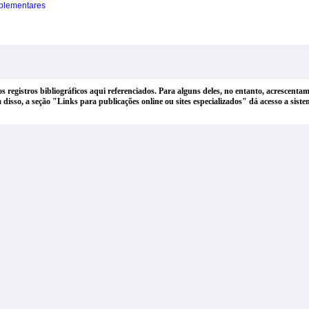
plementares
dos registros bibliográficos aqui referenciados. Para alguns deles, no entanto, acrescen
lém disso, a seção "Links para publicações online ou sites especializados" dá acesso a si