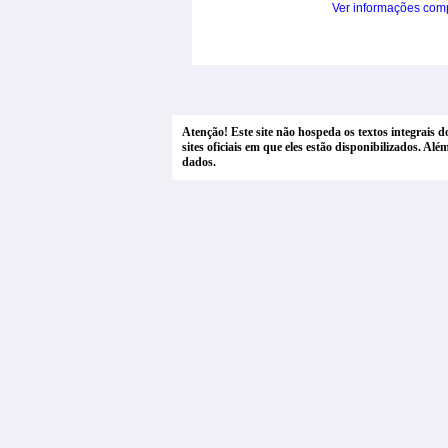
Ver informações com
Atenção! Este site não hospeda os textos integrais 
sites oficiais em que eles estão disponibilizados. A
dados.