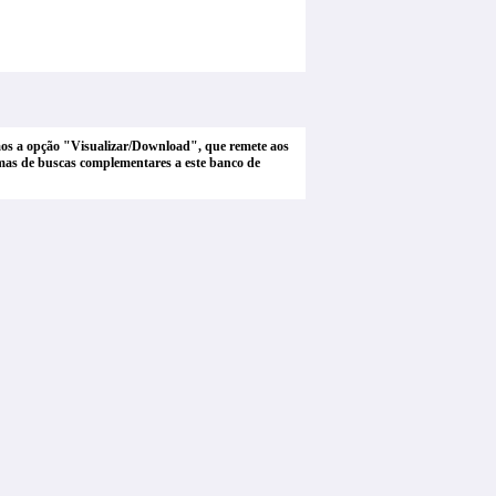
tamos a opção "Visualizar/Download", que remete aos
stemas de buscas complementares a este banco de