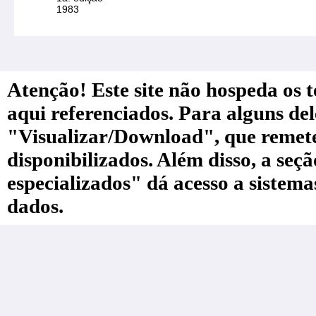
1983
Atenção! Este site não hospeda os te
aqui referenciados. Para alguns de
"Visualizar/Download", que remete a
disponibilizados. Além disso, a seç
especializados" dá acesso a sistem
dados.