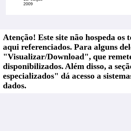
2009
Atenção! Este site não hospeda os te
aqui referenciados. Para alguns de
"Visualizar/Download", que remete a
disponibilizados. Além disso, a seç
especializados" dá acesso a sistem
dados.