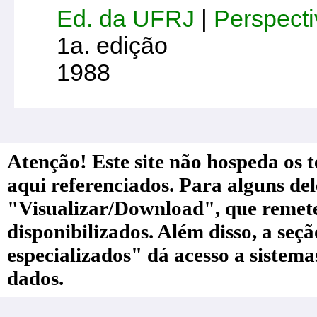
Ed. da UFRJ
|
Perspecti
1a. edição
1988
Atenção! Este site não hospeda os te
aqui referenciados. Para alguns de
"Visualizar/Download", que remete a
disponibilizados. Além disso, a seç
especializados" dá acesso a sistem
dados.