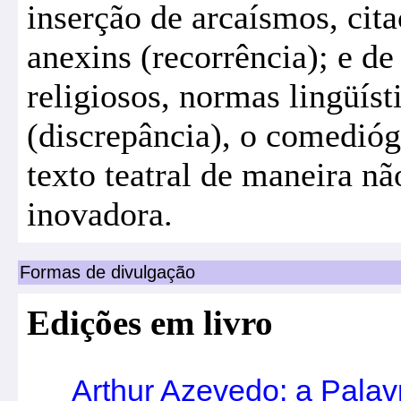
inserção de arcaísmos, cita
anexins (recorrência); e de
religiosos, normas lingüísti
(discrepância), o comediógr
texto teatral de maneira n
inovadora.
Formas de divulgação
Edições em livro
Arthur Azevedo: a Palav