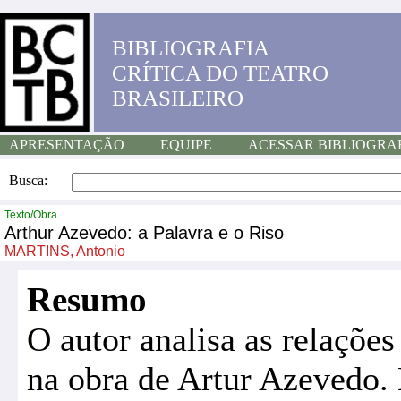
BIBLIOGRAFIA
CRÍTICA DO TEATRO
BRASILEIRO
APRESENTAÇÃO
EQUIPE
ACESSAR BIBLIOGRA
Busca:
Texto/Obra
Arthur Azevedo: a Palavra e o Riso
MARTINS, Antonio
Resumo
O autor analisa as relaçõe
na obra de Artur Azevedo. 