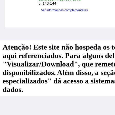
p. 143-144
Ver informações complementares
Atenção! Este site não hospeda os te
aqui referenciados. Para alguns de
"Visualizar/Download", que remete a
disponibilizados. Além disso, a seç
especializados" dá acesso a sistem
dados.