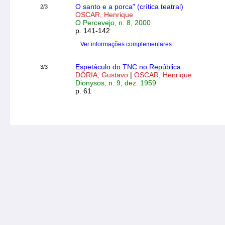
O santo e a porca” (crítica teatral)
2/3
OSCAR, Henrique
O Percevejo, n. 8, 2000
p. 141-142
Ver informações complementares
Espetáculo do TNC no República
3/3
DÓRIA, Gustavo
|
OSCAR, Henrique
Dionysos, n. 9, dez. 1959
p. 61