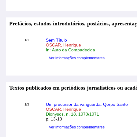
Prefácios, estudos introdutórios, posfácios, apresentaç
Sem Título
1/1
OSCAR, Henrique
In: Auto da Compadecida
Ver informações complementares
Textos publicados em periódicos jornalísticos ou acad
Um precursor da vanguarda: Qorpo Santo
1/3
OSCAR, Henrique
Dionysos, n. 18, 1970/1971
p. 13-19
Ver informações complementares