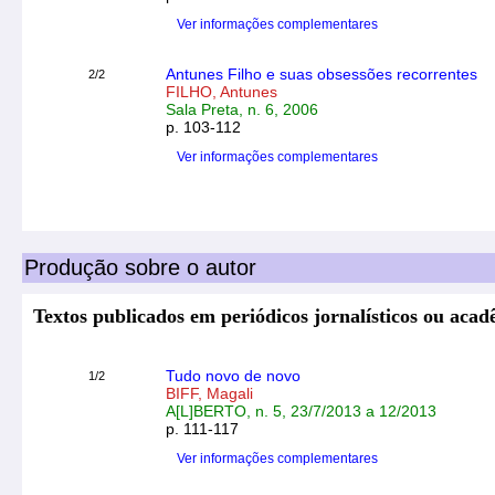
Ver informações complementares
Antunes Filho e suas obsessões recorrentes
2/2
FILHO, Antunes
Sala Preta, n. 6, 2006
p. 103-112
Ver informações complementares
Produção sobre o autor
Textos publicados em periódicos jornalísticos ou aca
Tudo novo de novo
1/2
BIFF, Magali
A[L]BERTO, n. 5, 23/7/2013 a 12/2013
p. 111-117
Ver informações complementares