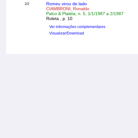
Romeu virou de lado
2/2
CIAMBRONI, Ronaldo
Palco & Platéia, n. 5, 1/1/1987 a 2/1987
Roleta , p. 10
Ver informações complementares
Visualizar/Download