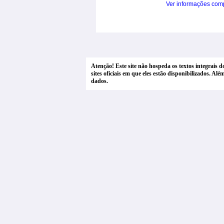
Ver informações com
Atenção! Este site não hospeda os textos integrais 
sites oficiais em que eles estão disponibilizados. A
dados.