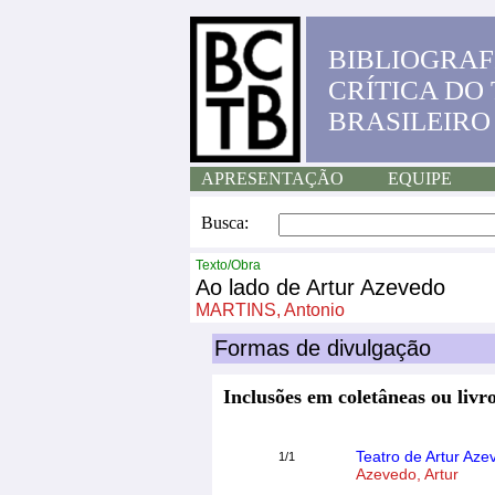
BIBLIOGRAF
CRÍTICA DO
BRASILEIRO
APRESENTAÇÃO
EQUIPE
Busca:
Texto/Obra
Ao lado de Artur Azevedo
MARTINS, Antonio
Formas de divulgação
Inclusões em coletâneas ou livro
Teatro de Artur Aze
1/1
Azevedo, Artur