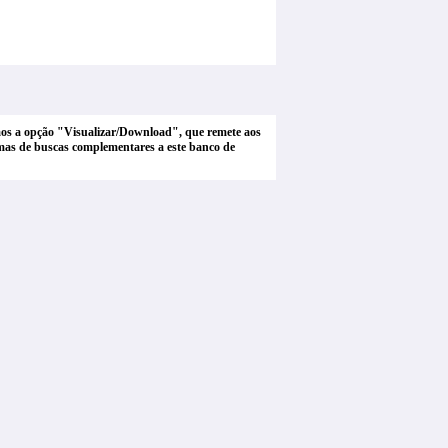
tamos a opção "Visualizar/Download", que remete aos
stemas de buscas complementares a este banco de