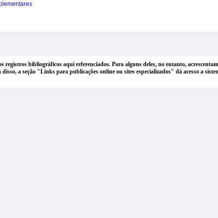
plementares
dos registros bibliográficos aqui referenciados. Para alguns deles, no entanto, acrescen
lém disso, a seção "Links para publicações online ou sites especializados" dá acesso a si