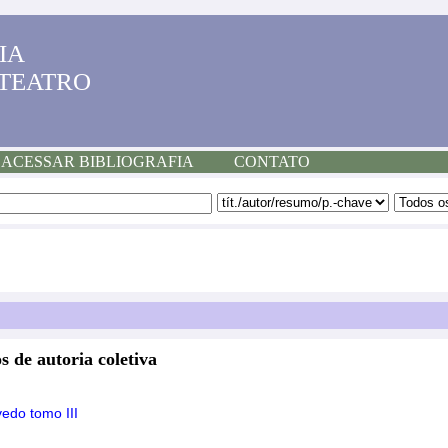
IA
 TEATRO
ACESSAR BIBLIOGRAFIA
CONTATO
s de autoria coletiva
vedo tomo III