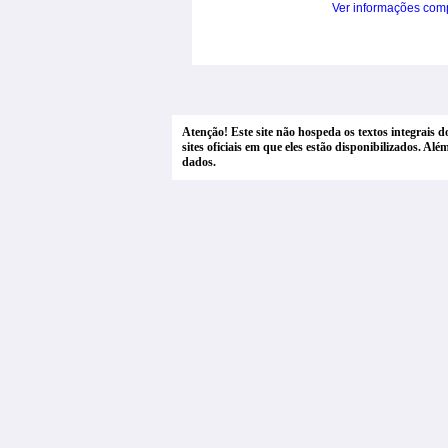
Ver informações com
Atenção! Este site não hospeda os textos integrais 
sites oficiais em que eles estão disponibilizados. A
dados.