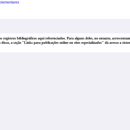
plementares
dos registros bibliográficos aqui referenciados. Para alguns deles, no entanto, acrescen
lém disso, a seção "Links para publicações online ou sites especializados" dá acesso a si