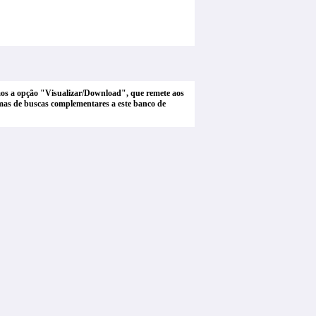
tamos a opção "Visualizar/Download", que remete aos
stemas de buscas complementares a este banco de