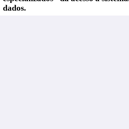
dados.