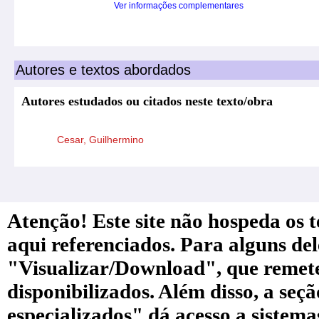
Ver informações complementares
Autores e textos abordados
Autores estudados ou citados neste texto/obra
Cesar, Guilhermino
Atenção! Este site não hospeda os te
aqui referenciados. Para alguns de
"Visualizar/Download", que remete a
disponibilizados. Além disso, a seç
especializados" dá acesso a sistem