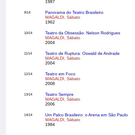
1987
Panorama do Teatro Brasileiro
9/14
MAGALDI, Sábato
1962
Teatro da Obsessão: Nelson Rodrigues
10/14
MAGALDI, Sábato
2004
Teatro de Ruptura: Oswald de Andrade
11/14
MAGALDI, Sábato
2004
Teatro em Foco
12/14
MAGALDI, Sábato
2008
Teatro Sempre
13/14
MAGALDI, Sábato
2006
Um Palco Brasileiro: o Arena em São Paulo
14/14
MAGALDI, Sábato
1984