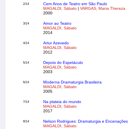
Cem Anos de Teatro em São Paulo
2/14
MAGALDI, Sábato
|
VARGAS, Maria Thereza
2000
Amor ao Teatro
3/14
MAGALDI, Sábato
2014
Artur Azevedo
4/14
MAGALDI, Sábato
2012
Depois do Espetáculo
5/14
MAGALDI, Sábato
2003
Moderna Dramaturgia Brasileira
6/14
MAGALDI, Sábato
2005
Na plateia do mundo
7/14
MAGALDI, Sábato
2017
Nelson Rodrigues: Dramaturgia e Encenações
8/14
MAGALDI, Sábato