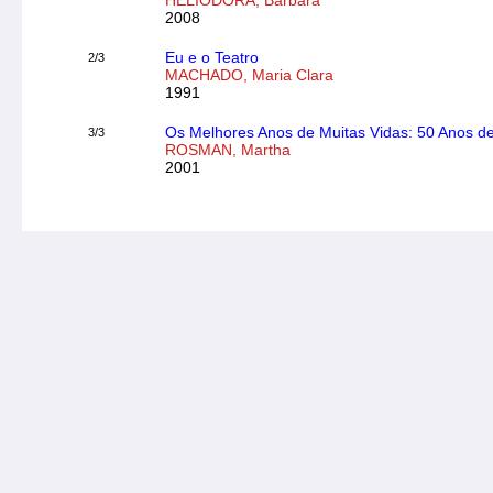
HELIODORA, Barbara
2008
Eu e o Teatro
2/3
MACHADO, Maria Clara
1991
Os Melhores Anos de Muitas Vidas: 50 Anos d
3/3
ROSMAN, Martha
2001